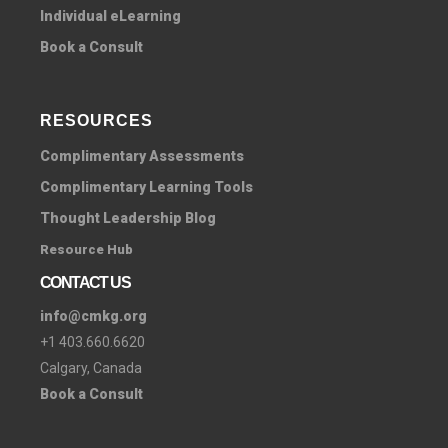
Individual eLearning
Book a Consult
RESOURCES
Complimentary Assessments
Complimentary Learning Tools
Thought Leadership Blog
Resource Hub
CONTACT US
info@cmkg.org
+1 403.660.6620
Calgary, Canada
Book a Consult