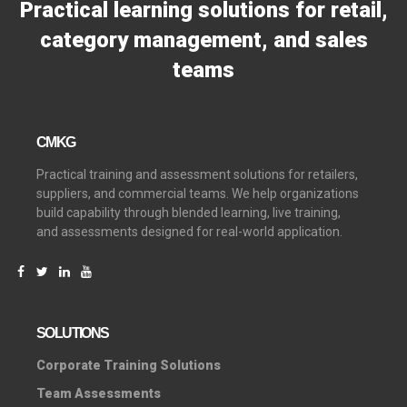
Practical learning solutions for retail,
category management, and sales
teams
CMKG
Practical training and assessment solutions for retailers,
suppliers, and commercial teams. We help organizations
build capability through blended learning, live training,
and assessments designed for real-world application.
SOLUTIONS
C
orporate Training Solutions
Team Assessments