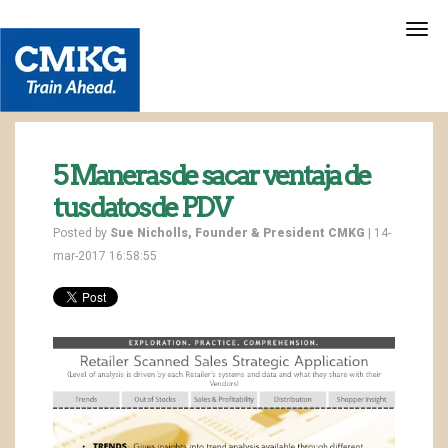
5 Maneras de sacar ventaja de
tus datos de PDV
Posted by
Sue Nicholls, Founder & President CMKG
| 14-
mar-2017 16:58:55