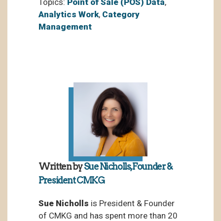
Topics:
Point of Sale (POS) Data
,
Analytics Work
,
Category
Management
Written by
Sue Nicholls, Founder &
President CMKG
Sue Nicholls
is President & Founder
of CMKG and has spent more than 20